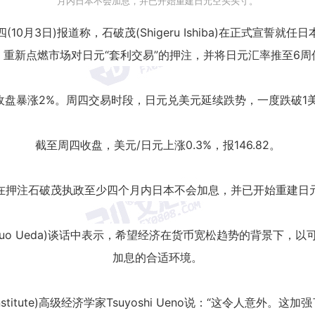
月内日本不会加息，并已开始重建日元空头头寸。
(10月3日)报道称，石破茂(Shigeru Ishiba)在正式宣誓
，重新点燃市场对日元“套利交易”的押注，并将日元汇率推至6周
收盘暴涨2%。周四交易时段，日元兑美元延续跌势，一度跌破1美
截至周四收盘，美元/日元上涨0.3%，报146.82。
在押注石破茂执政至少四个月内日本不会加息，并已开始重建日
zuo Ueda)谈话中表示，希望经济在货币宽松趋势的背景下，
加息的合适环境。
ch Institute)高级经济学家Tsuyoshi Ueno说：“这令人意外