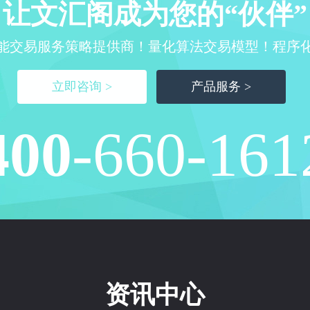
让文汇阁成为您的“伙伴”
能交易服务策略提供商！量化算法交易模型！程序
立即咨询 >
产品服务 >
400
-660-161
资讯中心