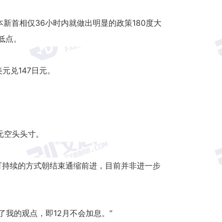
就任日本新首相仅36小时内就做出明显的政策180度大
低点。
元兑147日元。
元空头头寸。
以可持续的方式朝结束通缩前进，目前并非进一步
。这加强了我的观点，即12月不会加息。”