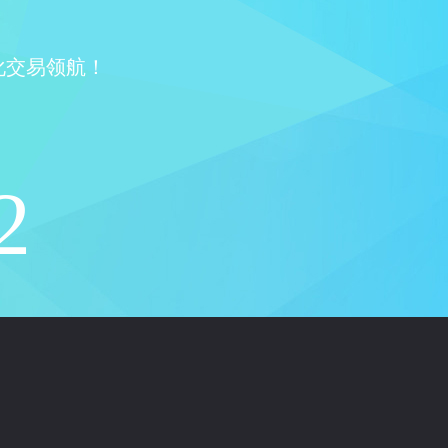
化交易领航！
2