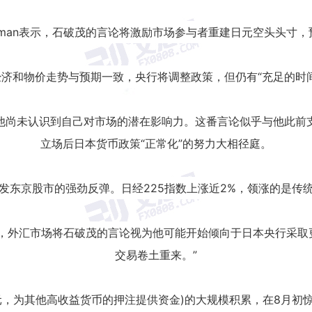
ardman表示，石破茂的言论将激励市场参与者重建日元空头头寸
济和物价走势与预期一致，央行将调整政策，但仍有“充足的时
他尚未认识到自己对市场的潜在影响力。这番言论似乎与他此前
立场后日本货币政策“正常化”的努力大相径庭。
发东京股市的强劲反弹。日经225指数上涨近2%，领涨的是传
错，外汇市场将石破茂的言论视为他可能开始倾向于日本央行采取
交易卷土重来。”
元，为其他高收益货币的押注提供资金)的大规模积累，在8月初