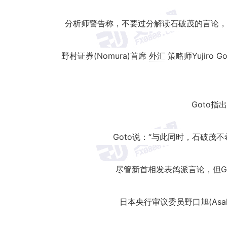
分析师警告称，不要过分解读石破茂的言论，
野村证券(Nomura)首席
外汇
策略师Yujir
Goto
Goto说：“与此同时，石破
尽管新首相发表鸽派言论，但G
日本央行审议委员野口旭(Asa