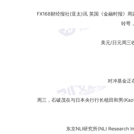
FX168财经报社(亚太)讯 英国《金融时报》周四
转弯
美元/日元周三
对冲基金正
周三，石破茂在与日本央行行长植田和男(Ka
东京NLI研究所(NLI Resear