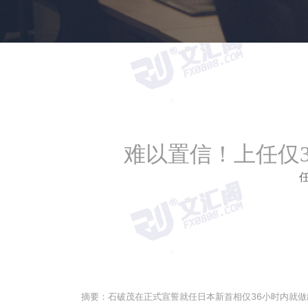
难以置信！上任仅
任
摘要：
石破茂在正式宣誓就任日本新首相仅36小时内就做