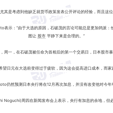
尤其是考虑到他缺乏就货币政策发表公开评论的经验，而且这位
o Goto表示：“由于大选的原因，石破茂的言论可能总是更加鸽
图让
股市
平静下来是合理的。”
指出，周一，在石破茂被任命为首相后的第一个交易日，日本股市暴
茂不希望日元在大选前变得过于疲软，因为这会提高进口成本，而家
oto仍然预测日本央行将在12月再次加息，并没有改变他对今年年
hi Noguchi)周四在新闻发布会上表示，央行有加息的余地