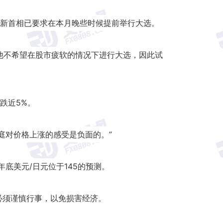
新首相已要求在本月晚些时候提前举行大选。
派：他不希望在股市疲软的情况下进行大选，因此试
跌近5%。
庭对价格上涨的感受是负面的。”
底美元/日元位于145的预测。
，但必须谨慎行事，以免损害经济。