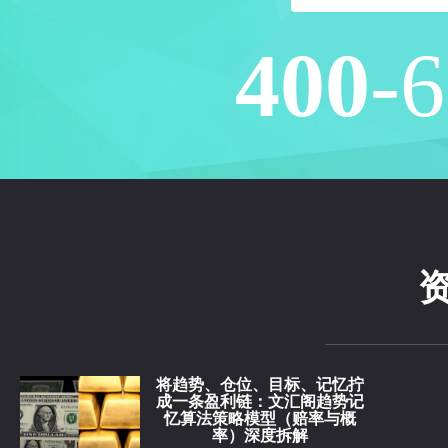
400
-
将趋势、仓位、目标、记忆拧
成一条盈利链：文汇阁趋势记
忆算法策略模型（赔率与概
率）深度拆解