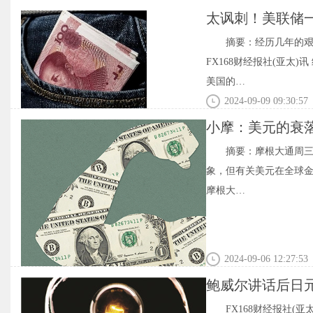
太讽刺！美联储
摘要：经历几年的
FX168财经报社(亚
美国的…
2024-09-09 09:30:57
小摩：美元的衰落
摘要：摩根大通周三
象，但有关美元在全球金
摩根大…
2024-09-06 12:27:53
鲍威尔讲话后日元
FX168财经报社(