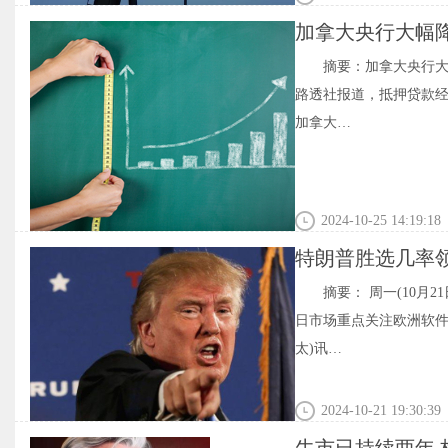
加拿大央行大幅
摘要：加拿大央行大
路透社报道，抵押贷款经
加拿大…
2024-10-25 14:19:18
特朗普胜选几率
摘要： 周一(10
日市场重点关注欧洲软件
太)讯…
2024-10-21 19:30:39