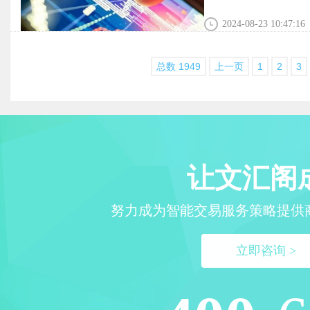
2024-08-23 10:47:16
总数 1949
上一页
1
2
3
让文汇阁
努力成为智能交易服务策略提供
立即咨询 >