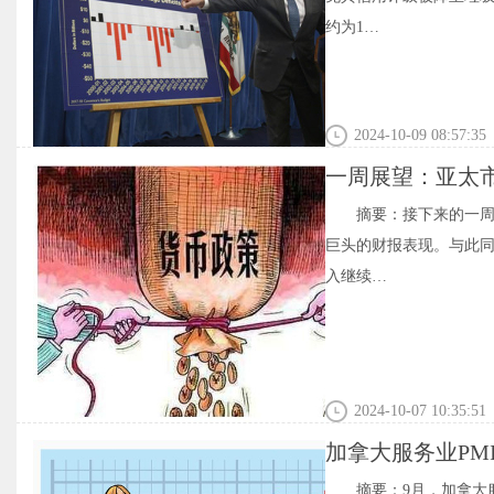
约为1…
2024-10-09 08:57:35
一周展望：亚太市
重塑全球走势？
摘要：接下来的一周
巨头的财报表现。与此
入继续…
2024-10-07 10:35:51
加拿大服务业PM
摘要：9月，加拿大