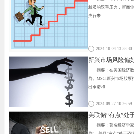
裁员的双重压力，新商
央行未…
2024-10-04 13:58:30
新兴市场风险偏
摘要：在美国经济
势。MSCI新兴市场股
出承诺和…
2024-09-27 10:26:59
美联储“有点”
临 金价持续上涨
摘要：著名经济学家J
势”，并且“有点”处于