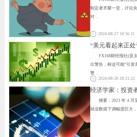
制定者齐聚一堂，讨论央
对…
2024-08-27 10:56:11
“美元看起来正
睫
FX168财经报社(亚
出警告，称这可能“引发
警…
2024-08-26 18:21:22
经济学家：投资
摘要：2023 年 4 
就业数据下调幅度巨大，但华
…