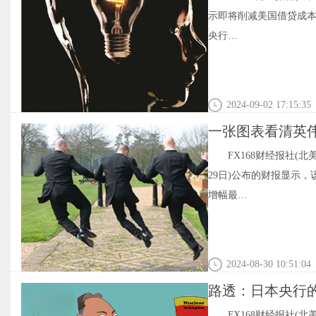
示即将削减美国借贷成本
央行…
2024-09-02 17:15:35
一张图表看清英
FX168财经报社(
29日)公布的财报显示
增幅最…
2024-08-30 10:51:04
路透：日本央行
FX168财经报社(