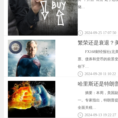
储…
2024-09-25 17:07:50
繁荣还是衰退？
FX168财经报社
票、债券和货币的前景变
创下…
2024-09-20 11:10:22
哈里斯还是特朗
摘要：本周，美国
一。专家指出，特朗普提议
全面关税…
2024-09-13 19:22:27