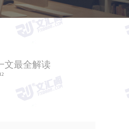
一文最全解读
12