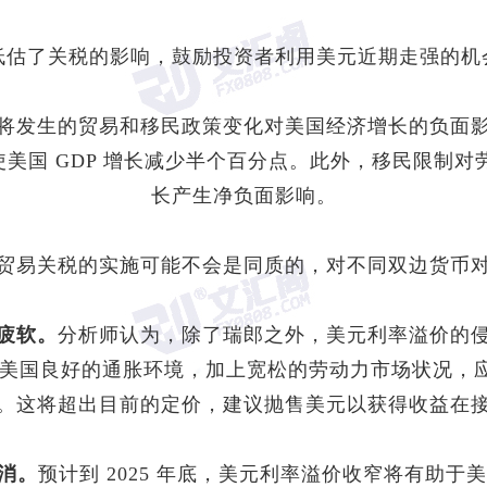
低估了关税的影响，鼓励投资者利用美元近期走强的机
将发生的贸易和移民政策变化对美国经济增长的负面
会使美国 GDP 增长减少半个百分点。此外，移民限
长产生净负面影响。
贸易关税的实施可能不会是同质的，对不同双边货币
疲软。
分析师认为，除了瑞郎之外，美元利率溢价的
美国良好的通胀环境，加上宽松的劳动力市场状况，应该
0 个基点。这将超出目前的定价，建议抛售美元以获得收益
消。
预计到 2025 年底，美元利率溢价收窄将有助于
美