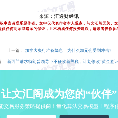
汇通财经讯
来源：
文中仅代表作者本人观点，与文汇阁无关。
权事宜请联系原作者。
提供任何明示或暗示的保证，且不构成任何投资建议，请读者仅作参
上一篇：
加拿大央行准备降息，为什么加元会受到冲击?
篇：
新西兰请求特朗普领导下不征收新关税，计划修改“黄金签证
让文汇阁成为您的“伙伴”
能交易服务策略提供商！量化算法交易模型！程序