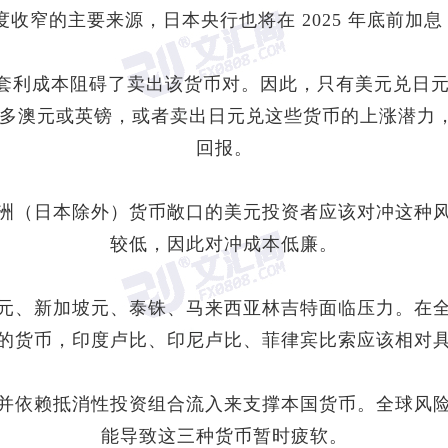
度收窄的主要来源，
日本央行
也将在 2025 年底前加息
 的套利成本阻碍了卖出该货币对。因此，只有
美元兑日
多澳元或英镑，或者卖出日元兑这些货币的上涨潜力，以
回报。
洲（日本除外）货币敞口的美元投资者应该对冲这种
较低，因此对冲成本低廉。
元、新加坡元、泰铢、马来西亚林吉特面临压力。在
的货币，印度卢比、印尼卢比、菲律宾比索应该相对
并依赖抵消性投资组合流入来支撑本国货币。全球风
能导致这三种货币暂时疲软。