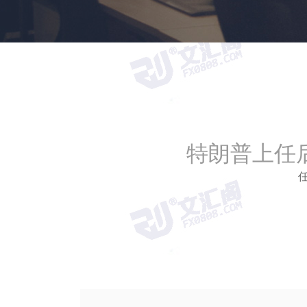
特朗普上任
任