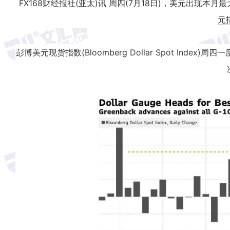
FX168财经报社(亚太)讯 周四(7月18日)，美元出
元
彭博美元现货指数(Bloomberg Dollar Spot In