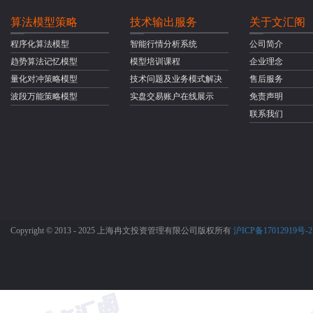
算法模型策略
技术输出服务
关于文汇阁
程序化算法模型
智能行情分析系统
公司简介
趋势算法记忆模型
模型培训课程
企业理念
量化对冲策略模型
技术问题及业务模式解决
售后服务
波段万能策略模型
实盘交易账户在线展示
免责声明
联系我们
Copyright © 2013 - 2025 上海冉文投资管理有限公司版权所有
沪ICP备17012919号-2