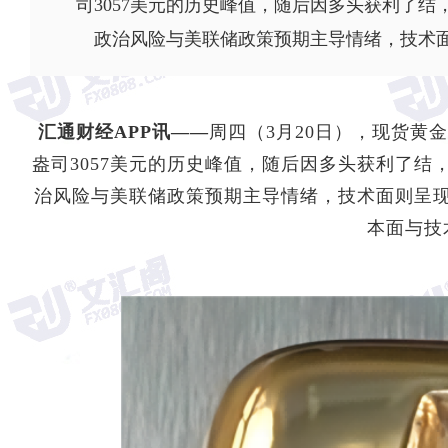
司3057美元的历史峰值，随后因多头获利了结
政治风险与美联储政策预期主导情绪，技术
汇通财经APP讯——
周四（3月20日），
现货黄金
盎司3057美元的历史峰值，随后因多头获利了结
治风险与美联储政策预期主导情绪，技术面则呈
本面与技