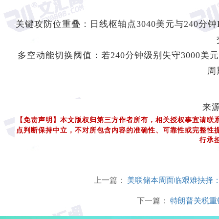
关键攻防位重叠：日线枢轴点3040美元与240分钟R1
多空动能切换阈值：若240分钟级别失守3000美
周
来
【免责声明】本文版权归第三方作者所有，相关授权事宜请联
点判断保持中立，不对所包含内容的准确性、可靠性或完整性
行承
上一篇：
美联储本周面临艰难抉择
下一篇：
特朗普关税重