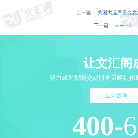
上一篇：
美国大选后贵金属
下一篇：
未来一年：
让文汇阁
努力成为智能交易服务策略提供
立即咨询 >
400
-