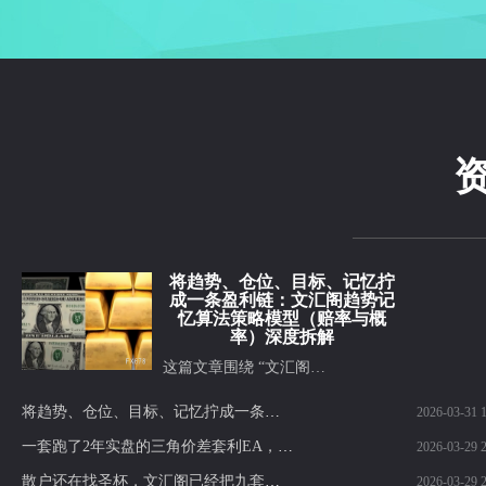
将趋势、仓位、目标、记忆拧
成一条盈利链：文汇阁趋势记
忆算法策略模型（赔率与概
率）深度拆解
这篇文章围绕 “文汇阁…
将趋势、仓位、目标、记忆拧成一条盈利链：文汇阁趋势记忆算法策略模型（赔率与概率）深度拆解
2026-03-31 1
一套跑了2年实盘的三角价差套利EA，我为什么现在才开放授权？基于对冲价差逻辑的自动化套利执行模型，长期实盘运行经验，授权使用
2026-03-29 2
散户还在找圣杯，文汇阁已经把九套赚钱逻辑拼成了一整套交易战争机器，盯的是整个交易体系怎么长期稳定盈利：这就是你和成熟交易者的差距
2026-03-29 2